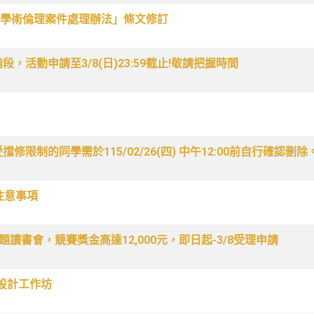
學術倫理案件處理辦法」條文修訂
，活動申請至3/8(日)23:59截止!敬請把握時間
限制的同學需於115/02/26(四) 中午12:00前自行確認刪除
請注意事項
題讀書會，競賽獎金高達12,000元，即日起-3/8受理申請
-設計工作坊