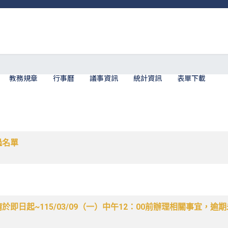
教務規章
行事曆
議事資訊
統計資訊
表單下載
過名單
於即日起~115/03/09（一）中午12：00前辦理相關事宜，