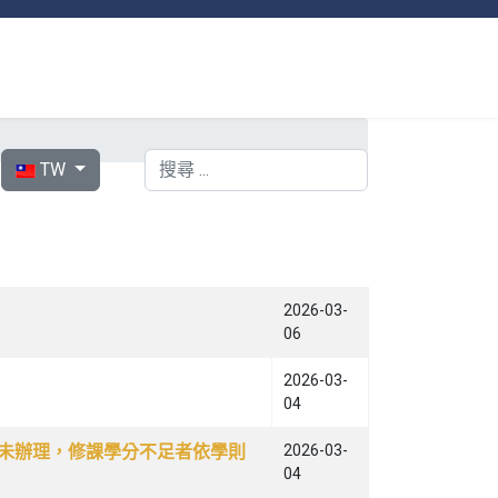
選擇你的語言
搜索
TW
2026-03-
06
2026-03-
04
逾期未辦理，修課學分不足者依學則
2026-03-
04