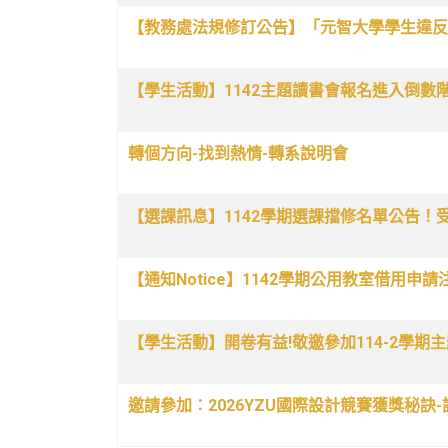
【教務處法規修訂公告】「元智大學學生違反
【學生活動】1142主題讀書會報名進入倒數階段
轉個方向-找到熱情-轉系說明會
【選課訊息】1142學期選課擋修名單公告！受擋修
【通知Notice】1142學期公用教室借用申
【學生活動】開卷有益!敬邀參加114-2學期主
邀請參加：2026YZU國際設計競賽獲獎秘訣