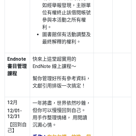
如經舉報發現，主辦單
位有權終止該借閱帳號
參與本活動之所有權
利。
圖書館保有活動調整及
最終解釋的權利。
Endnote
快來上這堂超實用的
書目管理
EndNote 線上課程～
課
程
幫你管理好所有參考資料，
文獻引用排版一次搞定！
12月
一年將盡，世界依然吵雜，
但你可以慢慢回到自己。
12/01-
12/31
用手作整理情緒， 用閱讀
【回到自
沉澱心情。
己】