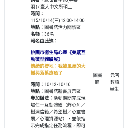
羽 ) / 臺大中文所碩士
時間：
115/10/14(三) 12:00-14:00
地點：
圖書館活力閱讀區
名額：
36名
報名由此進：
桃園市衛生局心靈《美感互
動微型體驗展》
情緒的棲地：我被風裏的大
樹與落葉療癒了
圖書
元智
館
教職
時間：
10/12-10/16
員生
地點：
圖書館新書展示區
參加辦法：
活動期間完成現
場任一互動體驗（靜心角／
樹洞信箱／希望樹／心靈書
展／心理資源站），並依指
示完成指定任務流程，即可