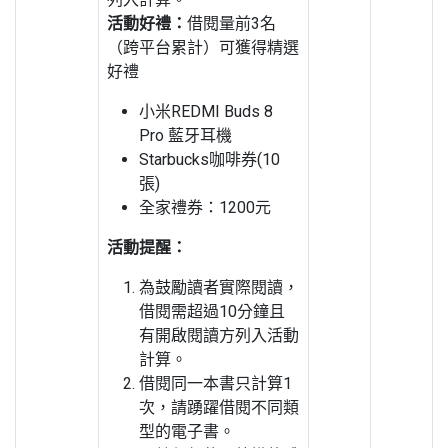
活動好禮：
借閱量前3名
（跨平台累計）可獲得精選
好禮
小米REDMI Buds 8
Pro 藍牙耳機
Starbucks咖啡券(10
張)
全家禮券：1200元
活動提醒：
為鼓勵讀者實際閱讀，
借閱需超過10分鐘且
有開啟閱讀方列入活動
計算。
借閱同一本書只計算1
次，請踴躍借閱不同類
型的電子書。