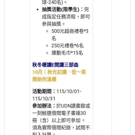
球-240名)。
抽獎活動(限學生)：
完
成指定任務流程，即可
參與抽獎。
500元超商禮卷*3
名
250元禮卷*6名
運動毛巾*15名
秋冬暖讀E閱讀三部曲
10月｜秋光初讀．從一頁
開始的溫暖
活動期間：
115/10/01-
115/10/31
參加辦法：
於UDN讀書館或
一刻鯨選借閱電子書達30
冊（含）以上即可參加 。
須為實際借閱紀錄，試閱不
列入計算。