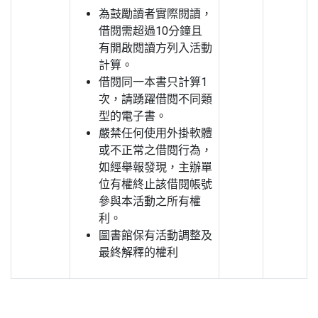
為鼓勵讀者實際閱讀，
借閱需超過10分鐘且
有開啟閱讀方列入活動
計算。
借閱同一本書只計算1
次，請踴躍借閱不同類
型的電子書。
嚴禁任何使用外掛軟體
或不正常之借閱行為，
如經舉報發現，主辦單
位有權終止該借閱帳號
參與本活動之所有權
利。
圖書館保有活動調整及
最終解釋的權利