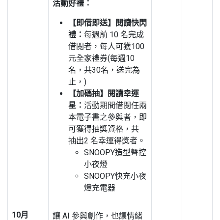
活動好禮：
【即借即送】閱讀快閃
禮：
每週前 10 名完成
借閱者，每人可獲100
元全家禮券(每週10
名，共30名，送完為
止，)
【加碼抽】閱讀幸運
星：
活動期間借閱任兩
本電子書之參與者，即
可獲得抽獎資格，共
抽出2 名幸運得獎者。
SNOOPY造型聲控
小夜燈
SNOOPY快充小夜
燈充電器
10月
讓 AI 參與創作，也讓情緒