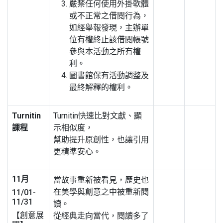
嚴禁任何使用外掛軟體
或不正常之借閱行為，
如經舉報發現，主辦單
位有權終止該借閱帳號
參與本活動之所有權
利。
圖書館保有活動調整及
最終解釋的權利。
Turnitin
Turnitin快速比對文獻、顯
課程
示相似度，
幫助提升原創性，也讓引用
更精準安心。
11月
當故事重新被看見，歷史也
在美學與創意之中被重新閱
11/01-
11/31
讀。
【創意展
從經典走向當代，閱讀多了