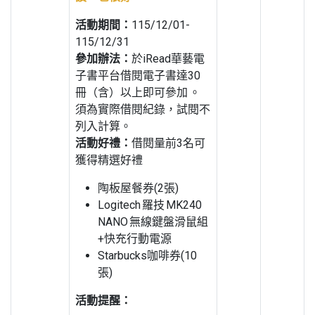
活動期間：
115/12/01-
115/12/31
參加辦法：
於iRead華藝電
子書平台借閱電子書達30
冊（含）以上即可參加 。
須為實際借閱紀錄，試閱不
列入計算。
活動好禮：
借閱量前3名可
獲得精選好禮
陶板屋餐券(2張)
Logitech 羅技 MK240
NANO 無線鍵盤滑鼠組
+快充行動電源
Starbucks咖啡券(10
張)
活動提醒：