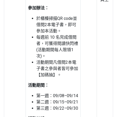
參加辦法：
於櫃檯掃描QR code並
借閱2本電子書，即可
參加本活動。
每週前 10 名完成借閱
者，可獲得閱讀快閃禮
(活動期間每人限領1
次)。
活動期間凡借閱2本電
子書之參與者皆可參加
【加碼抽】。
活動期間：
第一週：09/08–09/14
第二週：09/15–09/21
第三週：09/22–09/30