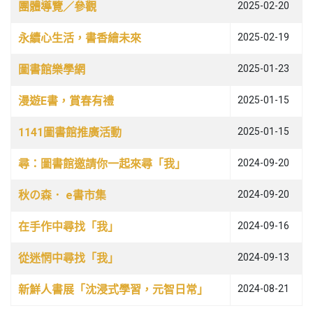
團體導覽／參觀
2025-02-20
永續心生活，書香繪未來
2025-02-19
圖書館樂學網
2025-01-23
漫遊E書，賞春有禮
2025-01-15
1141圖書館推廣活動
2025-01-15
尋：圖書館邀請你一起來尋「我」
2024-09-20
秋の森． e書市集
2024-09-20
在手作中尋找「我」
2024-09-16
從迷惘中尋找「我」
2024-09-13
新鮮人書展「沈浸式學習，元智日常」
2024-08-21