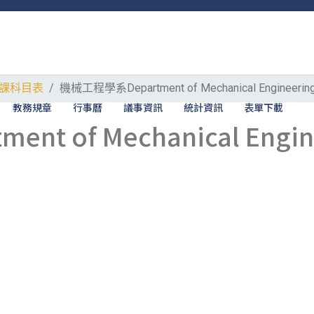
課科目表
機械工程學系Department of Mechanical Engineerin
教務規章
行事曆
議事資訊
統計資訊
表單下載
t of Mechanical Engin