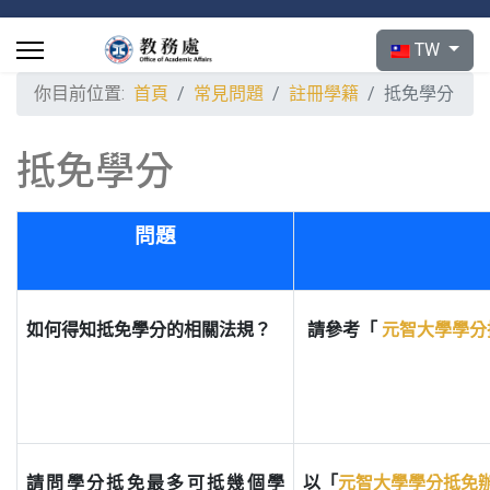
選擇你的語言
TW
你目前位置:
首頁
常見問題
註冊學籍
抵免學分
抵免學分
問題
如何得知抵免學分的相關法規？
請參考「
元智大學學分
請問學分抵免最多可抵幾個學
以
「
元智大學學分抵免