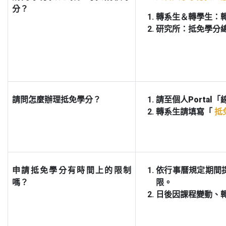
分？
轉系生＆轉學生：
研究所：抵免學分總
請問怎麼辦理抵免學分？
請至個人
Portal
「
轉系生請填寫「
抵
申請抵免學分有時間上的限制
依行事曆規定期間
嗎？
限。
日後因課程變動、