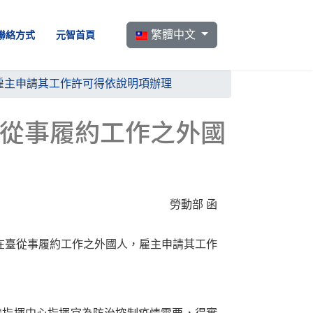
選擇你的語言
繁體中文
聯絡方式
元智首頁
人，雇主申請其工作許可得依說明項辦理
在臺從事履約工作之外國
勞動部 函
入境在臺從事履約工作之外國人，雇主申請其工作