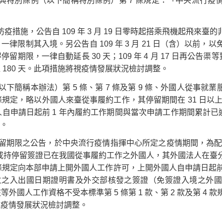
興特別條例（以下簡稱特別條例）第 7 條規定：「中央流行疫
措施，公告自 109 年 3 月 19 日零時起搭乘飛機起飛來
律限制其入境。另公告自 109 年 3 月 21 日（含）以前
期限，一律自動延長 30 天；109 年 4 月 17 日再公告渠
180 天。此項措施將視疫情發展狀況檢討調整。
本辦法）第 5 條、第 7 條及第 9 條、外國人從事就業服務法第
規定，略以外國人來臺從事履約工作，其停留期間在 31 日以上 
自申請日起前 1 年內履約工作期間與當次申請工作期間累計已逾 
定。
留期限之公告，於中央流行疫情指揮中心所定之疫情期間，為配合防
證或持停留簽證已在我國從事履約工作之外國人，其外國法人在臺
9 條規定向本部申請上開外國人工作許可，上開外國人自申請日起
之入出國日期證明書及外交部核發之簽證（免簽證入境之外國人免附）
國人工作資格不受本標準第 5 條第 1 款、第 2 款及第 4
視疫情發展狀況檢討調整。