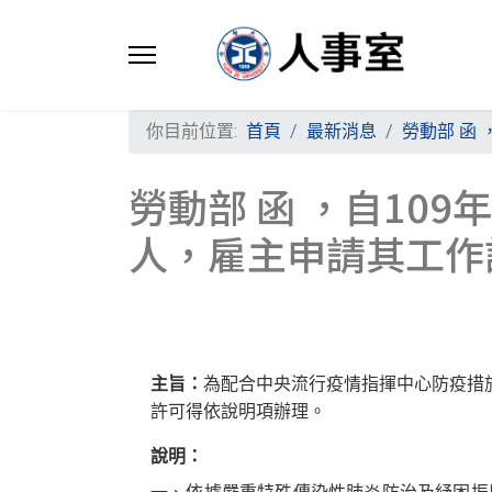
你目前位置:
首頁
最新消息
勞動部 函
勞動部 函 ，自10
人，雇主申請其工作
主旨：
為配合中央流行疫情指揮中心防疫措施，
許可得依說明項辦理。
說明：