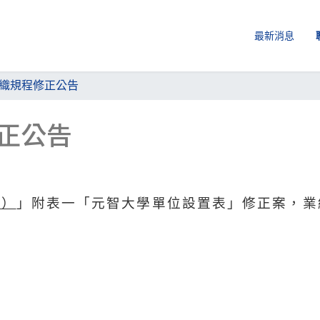
最新消息
織規程修正公告
正公告
窗）
」附表一「元智大學單位設置表」修正案，業