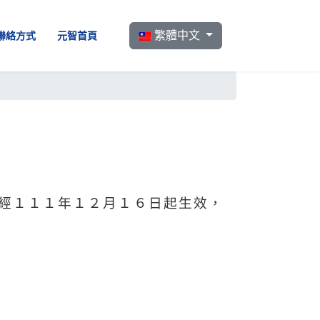
選擇你的語言
繁體中文
聯絡方式
元智首頁
經１１１年１２月１６日起生效，