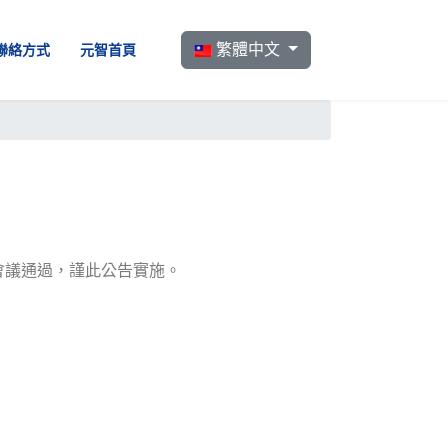
選擇你的語言
繁體中文
聯絡方式
元智首頁
會議通過，謹此公告實施。