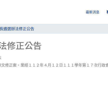
最新消息
長遴選辦法修正公告
法修正公告
法
條文修正案，業經１１２年４月１２日１１１學年第１７次行政