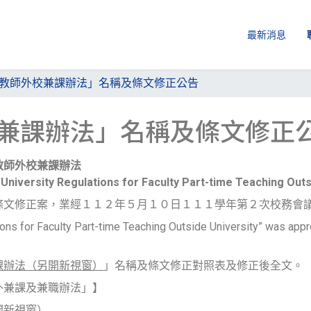
最新消息
教師外校兼課辦法」名稱及條文修正公告
兼課辦法」名稱及條文修正
教師外校兼課辦法
iversity Regulations for Faculty Part-time Teaching Outs
條文修正案，業經１１２年５月１０日１１１學年第２次校務會
ons for Faculty Part-time Teaching Outside University” was app
課辦法（另開新視窗）
」名稱及條文修正對照表及修正後全文。
外兼課及兼職辦法」】
開新視窗）