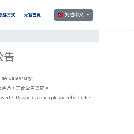
選擇你的語言
繁體中文
聯絡方式
元智首頁
公告
ide University”
議通過，謹此公告實施。
roved． Revised version please refer to the