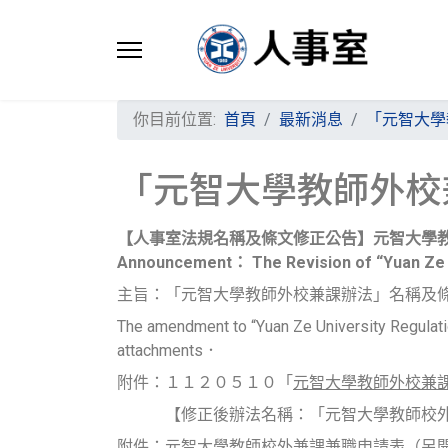
你目前位置:
首頁
最新消息
「元智大學
「元智大學教師外校
【人事室法規名稱及條文修正公告】元智大學
Announcement： The Revision of “Yuan Ze Un
主旨：「元智大學教師外校兼課辦法」名稱及
The amendment to “Yuan Ze University Regulati
attachments．
附件：１１２０５１０「
元智大學教師外校兼
【修正後辦法名稱：「元智大學教師校
附件：
元智大學教師校外兼課兼職申請表（另