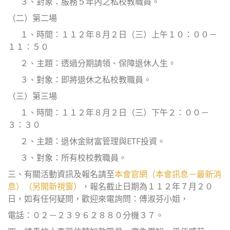
３、對象：服務５年內之私校教職員。
（二）第二場
１、時間：１１２年８月２日（三）上午１０：００－
１１：５０
２、主題：透過分期請領、保障退休人生。
３、對象：即將退休之私校教職員。
（三）第三場
１、時間：１１２年８月２日（三）下午２：００－
３：３０
２、主題：退休金財富管理與ETF投資。
３、對象：所有校校教職員。
三、有關活動資訊及報名請至
本會官網（本會訊息－最新消
息）（另開新視窗）
，報名截止日期為１１２年７月２０
日，如有任何疑問，歡迎來電詢問：傅淑芬小姐，
電話：０２－２３９６２８８０分機３７。