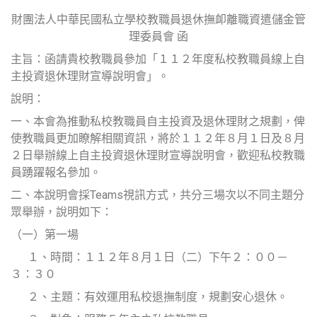
財團法人中華民國私立學校教職員退休撫卹離職資遣儲金管
理委員會 函
主旨：函請貴校教職員參加「１１２年度私校教職員線上自
主投資退休理財宣導說明會」。
說明：
一、本會為推動私校教職員自主投資及退休理財之規劃，俾
使教職員更加瞭解相關資訊，將於１１２年８月１日及８月
２日舉辦線上自主投資退休理財宣導說明會，歡迎私校教職
員踴躍報名參加。
二、本說明會採Teams視訊方式，共分三場次以不同主題分
眾舉辦，說明如下：
（一）第一場
１、時間：１１２年８月１日（二）下午２：００－
３：３０
２、主題：有效運用私校退撫制度，規劃安心退休。