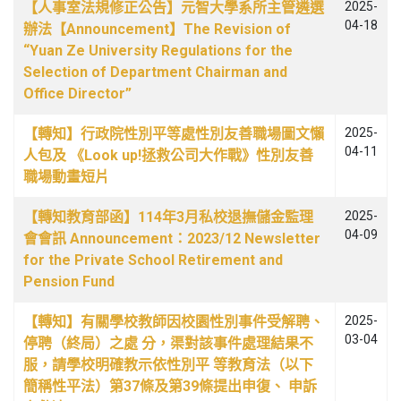
【人事室法規修正公告】元智大學系所主管遴選
2025-
04-18
辦法【Announcement】The Revision of
“Yuan Ze University Regulations for the
Selection of Department Chairman and
Office Director”
【轉知】行政院性別平等處性別友善職場圖文懶
2025-
04-11
人包及 《Look up!拯救公司大作戰》性別友善
職場動畫短片
【轉知教育部函】114年3月私校退撫儲金監理
2025-
04-09
會會訊 Announcement：2023/12 Newsletter
for the Private School Retirement and
Pension Fund
【轉知】有關學校教師因校園性別事件受解聘、
2025-
03-04
停聘（終局）之處 分，渠對該事件處理結果不
服，請學校明確教示依性別平 等教育法（以下
簡稱性平法）第37條及第39條提出申復、 申訴