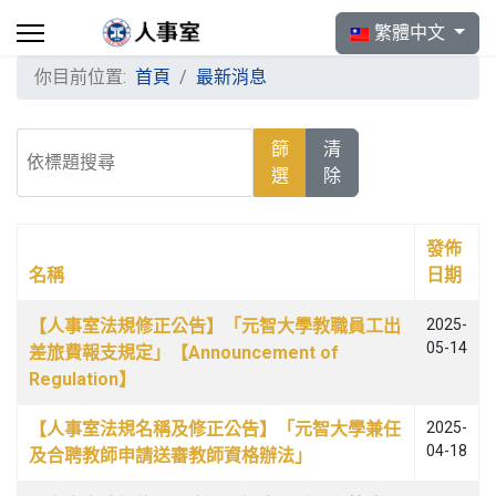
選擇你的語言
繁體中文
你目前位置:
首頁
最新消息
依標題搜尋
篩
清
選
除
發佈
名稱
日期
文章列表
【人事室法規修正公告】「元智大學教職員工出
2025-
05-14
差旅費報支規定」【Announcement of
Regulation】
【人事室法規名稱及修正公告】「元智大學兼任
2025-
04-18
及合聘教師申請送審教師資格辦法」