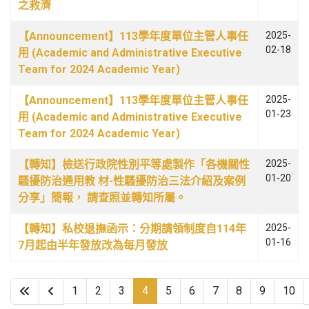
之救濟
【Announcement】113學年度單位主管人事任
2025-
02-18
用 (Academic and Administrative Executive
Team for 2024 Academic Year)
【Announcement】113學年度單位主管人事任
2025-
01-23
用 (Academic and Administrative Executive
Team for 2024 Academic Year)
【轉知】檢送行政院性別平等處製作「各機關性
2025-
01-20
騷擾防治通用教 材-性騷擾防治三法介紹及案例
分享」簡報， 請查照並轉知所屬。
【轉知】私校退撫函示：分期請領制度自114年
2025-
01-16
7月起由半年發放改為每月發放
1
2
3
4
5
6
7
8
9
10
第 4 頁，共 18 頁