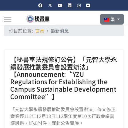
選擇你的語言
繁
你目前位置:
首頁
最新消息
【秘書室法規修訂公告】「元智大學永
續發展推動委員會設置辦法」
【Announcement:“YZU
Regulations for Establishing the
Campus Sustainable Development
Committee”】
「元智大學永續發展推動委員會設置辦法」條文修正
案業經112年12月13日112學年度第10次行政會議審
議通過，詳如附件，謹此公告實施。