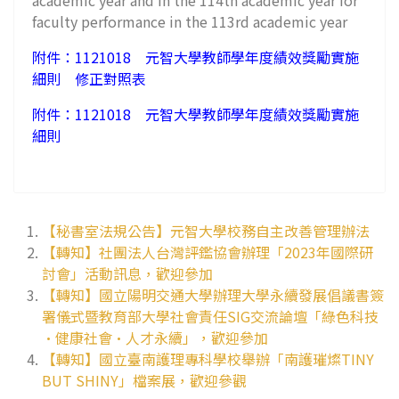
academic year and in the 114th academic year for
faculty performance in the 113rd academic year
附件：1121018 元智大學教師學年度績效獎勵實施
細則 修正對照表
附件：1121018 元智大學教師學年度績效獎勵實施
細則
【秘書室法規公告】元智大學校務自主改善管理辦法
【轉知】社團法人台灣評鑑協會辦理「2023年國際研
討會」活動訊息，歡迎參加
【轉知】國立陽明交通大學辦理大學永續發展倡議書簽
署儀式暨教育部大學社會責任SIG交流論壇「綠色科技
·健康社會·人才永續」，歡迎參加
【轉知】國立臺南護理專科學校舉辦「南護璀燦TINY
BUT SHINY」檔案展，歡迎參觀