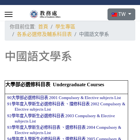
選擇你的語言
TW
你目前位置:
首頁
學生專區
各系必選修及輔系科目表
中國語文學系
中國語文學系
大學部必選修科目表
Undergraduate Courses
90大學部必選修科目表
2001 Compulsory & Elective subjects
List
91學年度入學新生必選修科目表
、
擋修科目表
2002
Compulsory &
Elective subjects
List
92學年度入學新生必選修科目表
2003
Compulsory & Elective
subjects
List
93學年度入學新生必修科目表
、
選修科目表
2004
Compulsory &
Elective subjects
List
94學年度入學新生必修科目表
、
選修科目表
2005
Compulsory &